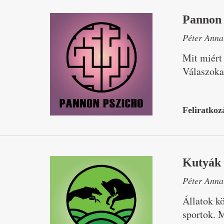
Pannon 
Péter Anna
Mit miért
Válaszoka
Feliratkoz
Kutyák 
Péter Anna
Állatok kö
sportok. 