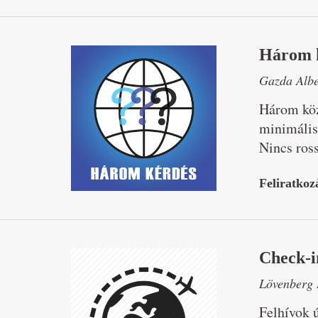
Három 
Gazda Albe
Három közé
minimális
Nincs ross
Feliratkoz
Check-i
Lövenberg 
Felhívok ú