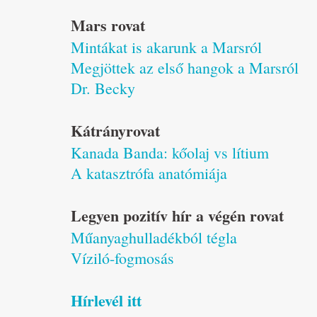
Mars rovat
Mintákat is akarunk a Marsról
Megjöttek az első hangok a Marsról
Dr. Becky
Kátrányrovat
Kanada Banda: kőolaj vs lítium
A katasztrófa anatómiája
Legyen pozitív hír a végén rovat
Műanyaghulladékból tégla
Víziló-fogmosás
Hírlevél itt